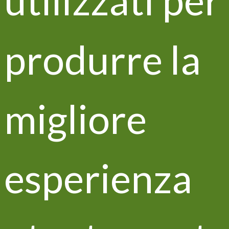
utilizzati per
produrre la
Tieniti aggiornato su tutte le
migliore
novità di LIFE Vitisom!
esperienza
Dichiaro di aver letto e di accettare
l'informativa della privacy presente sul sito, e
presto il consenso al trattamento dei miei dati
per finalità di marketing e analisi statistica.