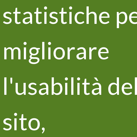
statistiche p
Life VITISOM al centro di
numerose pubblicazioni su giornali
del settore
migliorare
l'usabilità de
sito,
Aggiornamenti e news