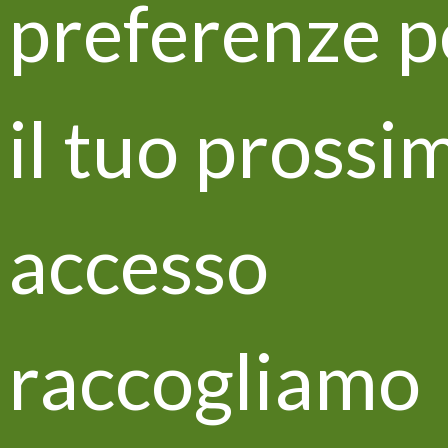
preferenze p
Aggiornamenti e news
Life VITISOM tra i partecipanti a
il tuo prossi
EIP-AGRI Seminar
accesso
raccogliamo
Aggiornamenti e news