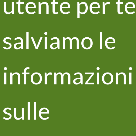
utente per te
salviamo le
Articoli recenti
Life VITISOM ospite di ISCRAES
informazioni
2022
sulle