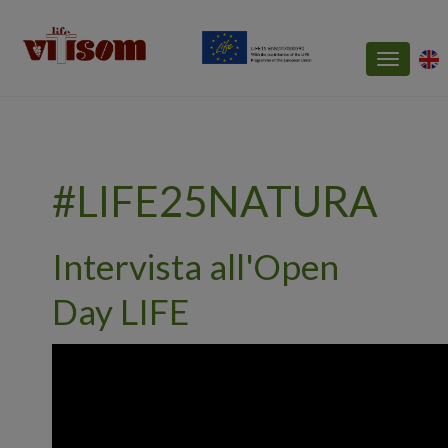
Toggle
navigatio
#LIFE25NATURA
Intervista all'Open
Day LIFE