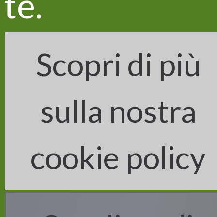
te.
Scopri di più
LIFE VITISOM
sulla nostra
Il progetto
Gli obiettivi
Le azioni
I risultati
cookie policy
Il programma LIFE
Partner
Contatti
Privacy and cookie policy
Iscriviti alla newsletter