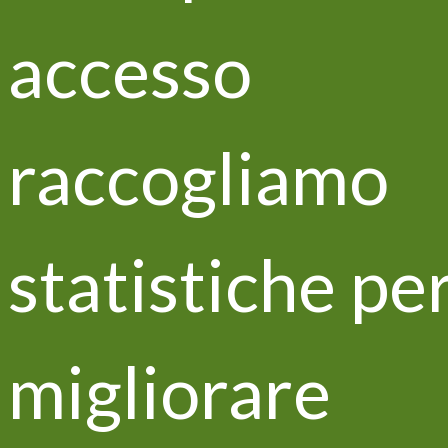
Aggiornamenti e news
accesso
Life VITISOM al centro di
numerose pubblicazioni su giornali
raccogliamo
del settore
statistiche pe
migliorare
Aggiornamenti e news