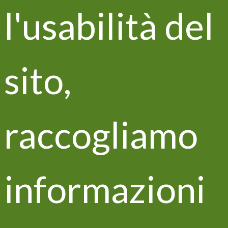
l'usabilità del
Life VITISOM al festival del
Franciacorta
sito,
raccogliamo
informazioni
Castello Bonomi