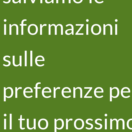
informazioni
Aggiornamenti e news
sulle
Life VITISOM tra i partecipanti a
EIP-AGRI Seminar
preferenze pe
il tuo prossim