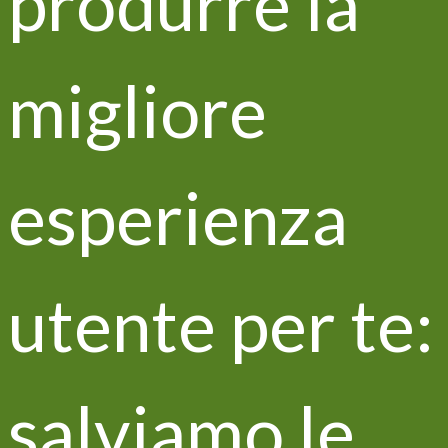
produrre la
l'informativa della privacy presente sul sito, e
presto il consenso al trattamento dei miei dati
per finalità di marketing e analisi statistica.
migliore
esperienza
Articoli recenti
Life VITISOM ospite di ISCRAES
utente per te:
2022
salviamo le