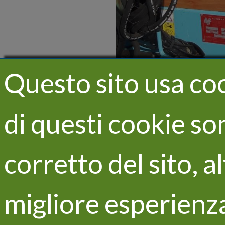
Questo sito usa coo
di questi cookie s
corretto del sito, a
migliore esperienza