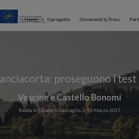
Home
Il progetto
Documenti & Press
Part
ranciacorta: proseguono i test
Vescine e Castello Bonomi
Radda in Chianti e Coccaglio, 2-15 Marzo 2017