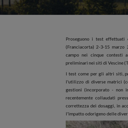
Proseguono i test effettuati
(Franciacorta) 2-3-15 marzo 2
campo nei cinque contesti az
preliminari nei siti di Vescine 
I test come per gli altri siti,
l'utilizzo di diverse matrici 
gestioni (incorporato - non i
recentemente collaudati press
correttezza dei dosaggi, in acc
l'impatto odorigeno delle diver