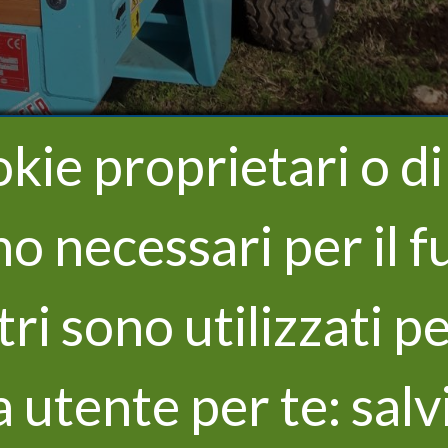
kie proprietari o di 
ono necessari per il
ltri sono utilizzati 
 utente per te: salv