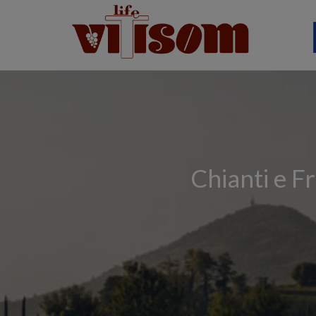
Chianti e F