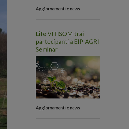
Aggiornamenti e news
Life VITISOM tra i
partecipanti a EIP-AGRI
Seminar
Aggiornamenti e news