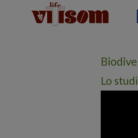
Biodive
Lo stud